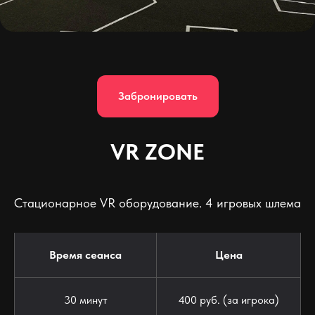
Забронировать
VR ZONE
Стационарное VR оборудование. 4 игровых шлема
Время сеанса
Цена
30 минут
400 руб. (за игрока)