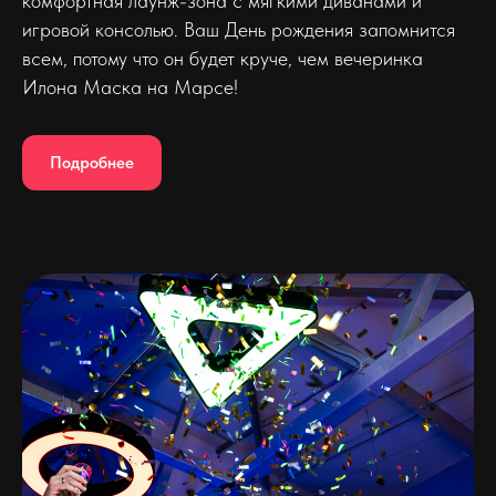
комфортная лаунж-зона с мягкими диванами и
игровой консолью. Ваш День рождения запомнится
всем, потому что он будет круче, чем вечеринка
Илона Маска на Марсе!
Подробнее