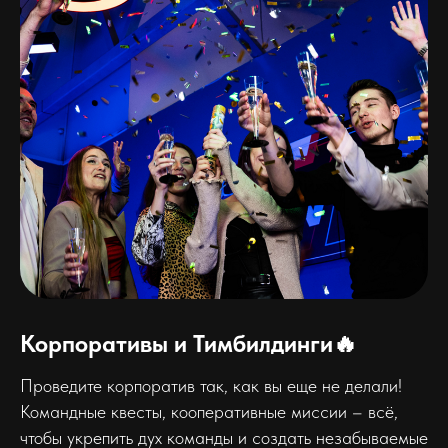
Корпоративы и Тимбилдинги🔥
Проведите корпоратив так, как вы еще не делали!
Командные квесты, кооперативные миссии – всё,
чтобы укрепить дух команды и создать незабываемые