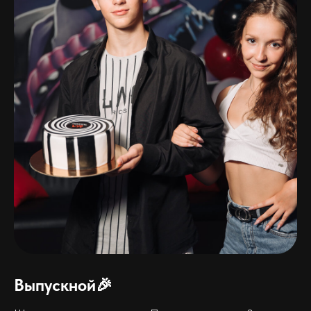
Выпускной🎉