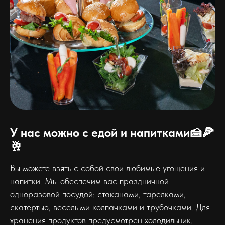
У нас можно с едой и напитками🍰🍕
🥂
Вы можете взять с собой свои любимые угощения и
напитки. Мы обеспечим вас праздничной
одноразовой посудой: стаканами, тарелками,
скатертью, веселыми колпачками и трубочками. Для
хранения продуктов предусмотрен холодильник.