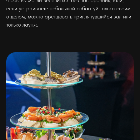
чтобы вы могли веселиться без посторонних. Или,
если устраиваете небольшой собантуй только своим
отделом, можно арендовать приглянувшийся зал или
только лаунж.