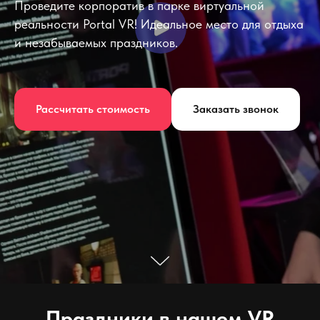
Проведите корпоратив в парке виртуальной
реальности Portal VR! Идеальное место для отдыха
и незабываемых праздников.
Рассчитать стоимость
Заказать звонок
Праздники в нашем VR