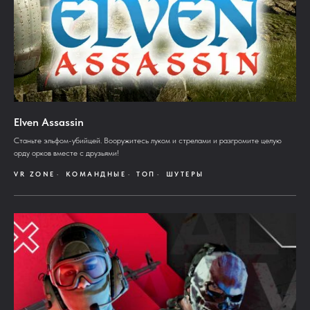
Elven Assassin
Станьте эльфом-убийцей. Вооружитесь луком и стрелами и разгромите целую
орду орков вместе с друзьями!
VR ZONE
КОМАНДНЫЕ
ТОП
ШУТЕРЫ