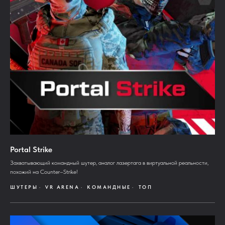
Portal Strike
Захватывающий командный шутер, аналог лазертага в виртуальной реальности,
похожий на Counter–Strike!
ШУТЕРЫ
VR ARENA
КОМАНДНЫЕ
ТОП