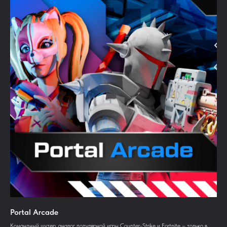
Portal Arcade
Командный шутер, аналог популярной игры Counter-Strike и Fortnite – только в