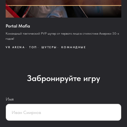
Portal Mafia
Командный тактический PVP шутер от первого лица в стилистике Америки 50-х
годов!
VR ARENA
ТОП
ШУТЕРЫ
КОМАНДНЫЕ
Забронируйте игру
Имя