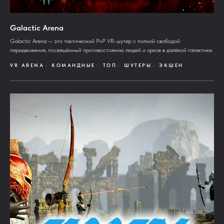
Galactic Arena
Galactic Arena — это тактический PvP VR-шутер с полной свободой
передвижения, посвящённый противостоянию людей и орков в далёкой галактике.
VR ARENA
КОМАНДНЫЕ
ТОП
ШУТЕРЫ
ЭКШЕН