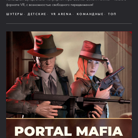
формате VR, с возможностью свободного передвижения!
ШУТЕРЫ
ДЕТСКИЕ
VR ARENA
КОМАНДНЫЕ
ТОП