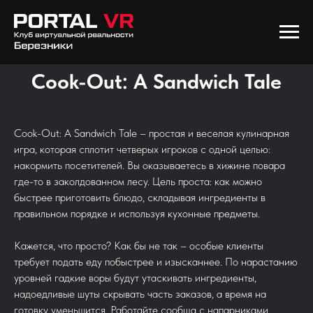
Cook-Out: A Sandwich Tale
Cook-Out: A Sandwich Tale – простая и веселая кулинарная
игра, которая сплотит четверых игроков с одной целью:
накормить посетителей. Вы оказываетесь в хижине повара
где-то в заколдованном лесу. Цель проста: как можно
быстрее приготовить блюдо, складывая ингредиенты в
правильном порядке и используя кухонные предметы.
Кажется, что просто? Как бы не так – особые клиенты
требует подать еду побыстрее и изысканнее. По нарастанию
уровней гадкие воры будут утаскивать ингредиенты,
надоедливые шуты cкрывать часть заказов, а время на
готовку уменьшится. Работайте сообща с напарниками,