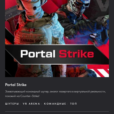
Portal Strike
Захватывающий командный шутер, аналог лазертага в виртуальной реальности,
похожий на Counter–Strike!
ШУТЕРЫ
VR ARENA
КОМАНДНЫЕ
ТОП