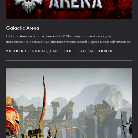
Galactic Arena
Galactic Arena — это тактический PvP VR-шутер с полной свободой
передвижения, посвящённый противостоянию людей и орков в далёкой галактике.
VR ARENA
КОМАНДНЫЕ
ТОП
ШУТЕРЫ
ЭКШЕН