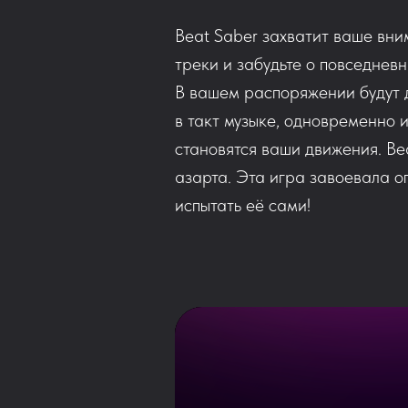
Beat Saber захватит ваше вни
треки и забудьте о повседнев
В вашем распоряжении будут д
в такт музыке, одновременно 
становятся ваши движения. Be
азарта. Эта игра завоевала о
испытать её сами!