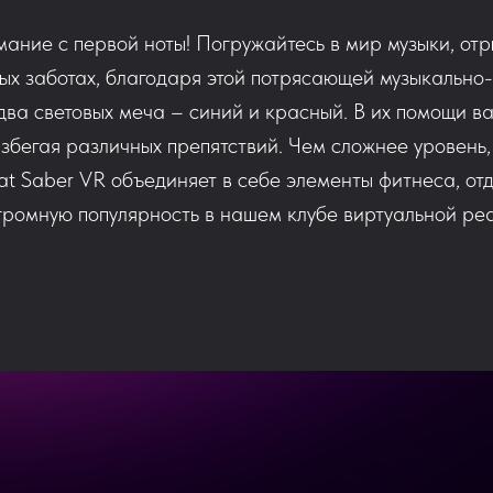
мание с первой ноты! Погружайтесь в мир музыки, от
ных заботах, благодаря этой потрясающей музыкально
ва световых меча – синий и красный. В их помощи в
избегая различных препятствий. Чем сложнее уровень
at Saber VR объединяет в себе элементы фитнеса, о
громную популярность в нашем клубе виртуальной реа