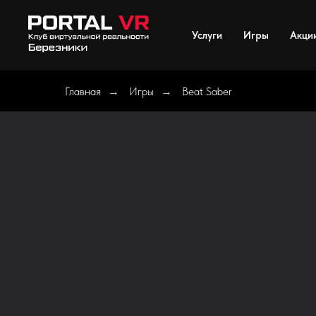
Услуги
Игры
Акци
Главная
Игры
Beat Saber
→
→