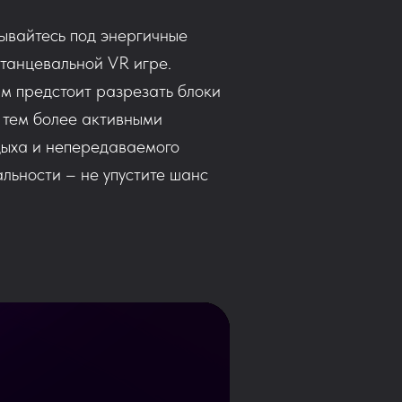
рывайтесь под энергичные
-танцевальной VR игре.
ам предстоит разрезать блоки
, тем более активными
тдыха и непередаваемого
льности – не упустите шанс